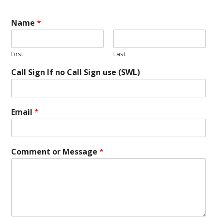
Name
*
First
Last
Call Sign If no Call Sign use (SWL)
Email
*
Comment or Message
*